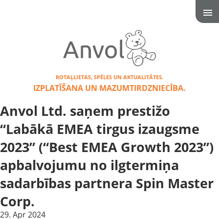
ROTAĻLIETAS, SPĒLES UN AKTUALITĀTES.
IZPLATĪŠANA UN MAZUMTIRDZNIECĪBA.
Anvol Ltd. saņem prestižo
“Labākā EMEA tirgus izaugsme
2023” (“Best EMEA Growth 2023”)
apbalvojumu no ilgtermiņa
sadarbības partnera Spin Master
Corp.
29. Apr 2024