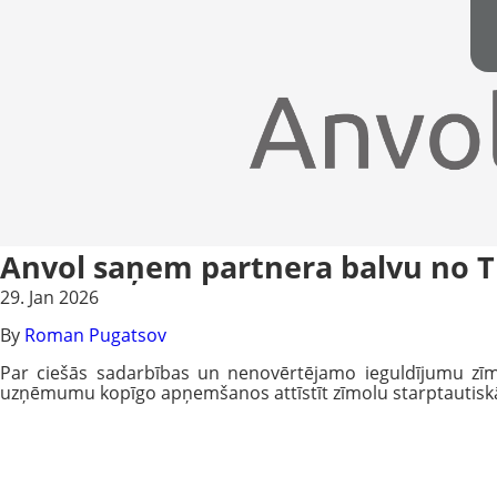
Anvol saņem partnera balvu no T
29. Jan 2026
By
Roman Pugatsov
Par ciešās sadarbības un nenovērtējamo ieguldījumu zīmo
uzņēmumu kopīgo apņemšanos attīstīt zīmolu starptautiskā