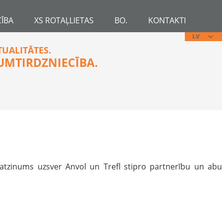
ĪBA
XS ROTAĻLIETAS
BO.
KONTAKTI
LV
TUALITĀTES.
UMTIRDZNIECĪBA.
 atzinums uzsver Anvol un Trefl stipro partnerību un abu