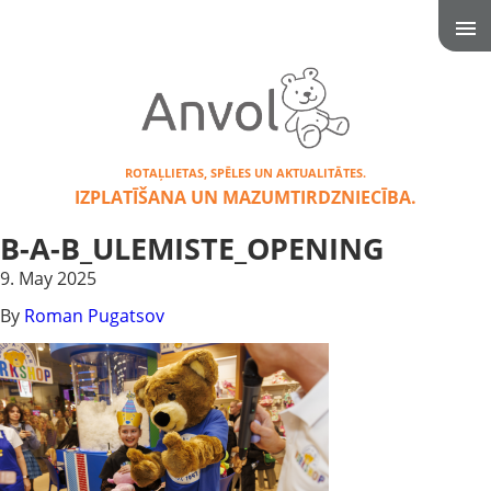
ROTAĻLIETAS, SPĒLES UN AKTUALITĀTES.
IZPLATĪŠANA UN MAZUMTIRDZNIECĪBA.
B-A-B_ULEMISTE_OPENING
9. May 2025
By
Roman Pugatsov