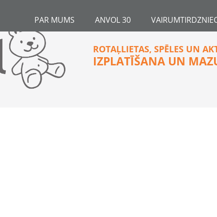
PAR MUMS
ANVOL 30
VAIRUMTIRDZNIEC
ROTAĻLIETAS, SPĒLES UN AK
IZPLATĪŠANA UN MAZ