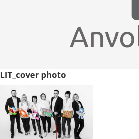
LIT_cover photo