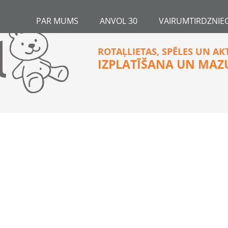
PAR MUMS
ANVOL 30
VAIRUMTIRDZNIEC
ROTAĻLIETAS, SPĒLES UN AK
IZPLATĪŠANA UN MAZ