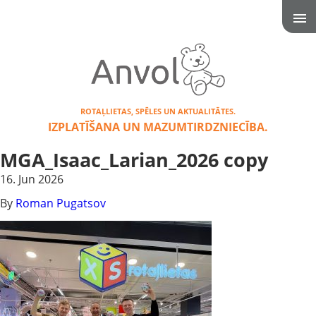
ROTAĻLIETAS, SPĒLES UN AKTUALITĀTES.
IZPLATĪŠANA UN MAZUMTIRDZNIECĪBA.
MGA_Isaac_Larian_2026 copy
16. Jun 2026
By
Roman Pugatsov