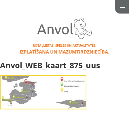
ROTAĻLIETAS, SPĒLES UN AKTUALITĀTES.
IZPLATĪŠANA UN MAZUMTIRDZNIECĪBA.
Anvol_WEB_kaart_875_uus