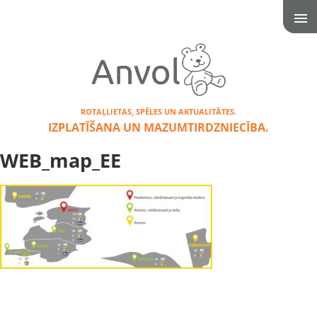
ROTAĻLIETAS, SPĒLES UN AKTUALITĀTES.
IZPLATĪŠANA UN MAZUMTIRDZNIECĪBA.
WEB_map_EE