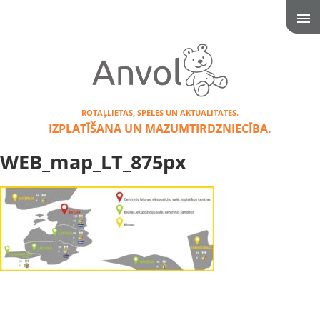
ROTAĻLIETAS, SPĒLES UN AKTUALITĀTES.
IZPLATĪŠANA UN MAZUMTIRDZNIECĪBA.
WEB_map_LT_875px