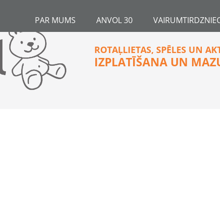
PAR MUMS
ANVOL 30
VAIRUMTIRDZNIEC
ROTAĻLIETAS, SPĒLES UN AK
IZPLATĪŠANA UN MAZ