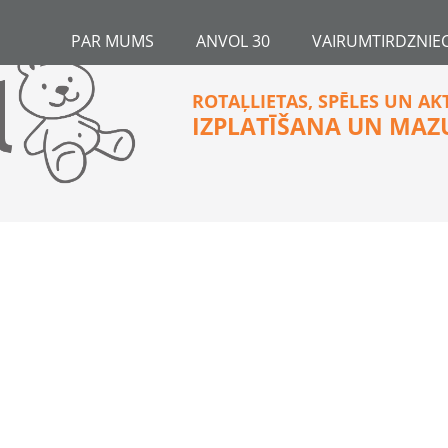
PAR MUMS
ANVOL 30
VAIRUMTIRDZNIEC
ROTAĻLIETAS, SPĒLES UN AK
IZPLATĪŠANA UN MAZ