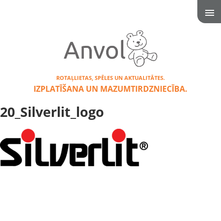
ROTAĻLIETAS, SPĒLES UN AKTUALITĀTES.
IZPLATĪŠANA UN MAZUMTIRDZNIECĪBA.
20_Silverlit_logo