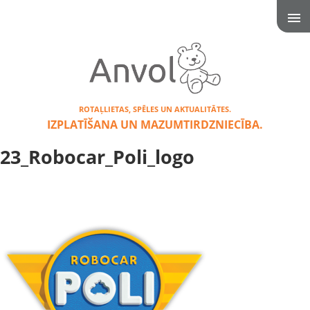
ROTAĻLIETAS, SPĒLES UN AKTUALITĀTES.
IZPLATĪŠANA UN MAZUMTIRDZNIECĪBA.
23_Robocar_Poli_logo