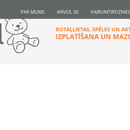
PAR MUMS
ANVOL 30
VAIRUMTIRDZNIEC
ROTAĻLIETAS, SPĒLES UN AK
IZPLATĪŠANA UN MAZ