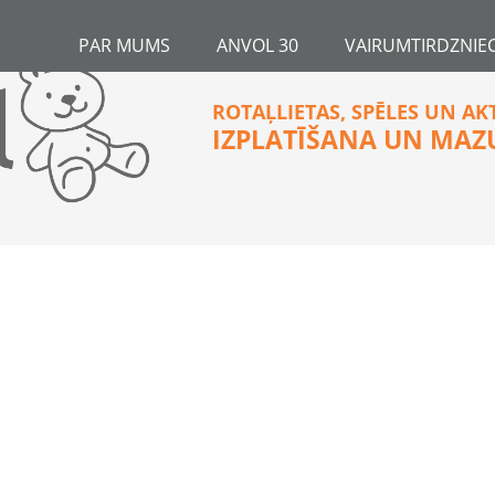
PAR MUMS
ANVOL 30
VAIRUMTIRDZNIEC
ROTAĻLIETAS, SPĒLES UN AK
IZPLATĪŠANA UN MAZ