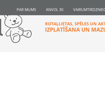
PAR MUMS
ANVOL 30
VAIRUMTIRDZNIEC
ROTAĻLIETAS, SPĒLES UN AK
IZPLATĪŠANA UN MAZ