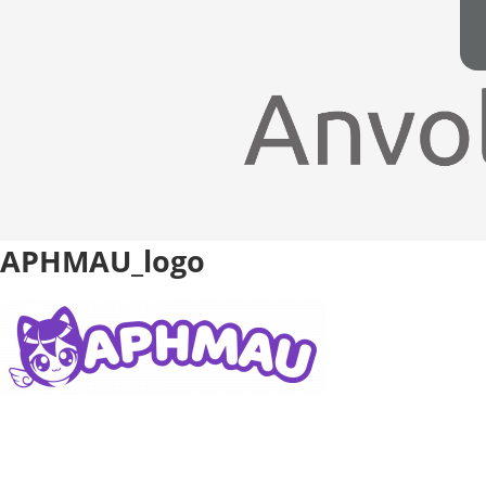
APHMAU_logo