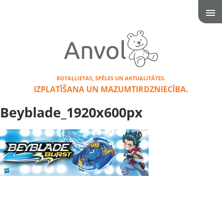
ROTAĻLIETAS, SPĒLES UN AKTUALITĀTES.
IZPLATĪŠANA UN MAZUMTIRDZNIECĪBA.
Beyblade_1920x600px