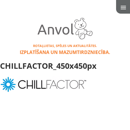
ROTAĻLIETAS, SPĒLES UN AKTUALITĀTES.
IZPLATĪŠANA UN MAZUMTIRDZNIECĪBA.
CHILLFACTOR_450x450px