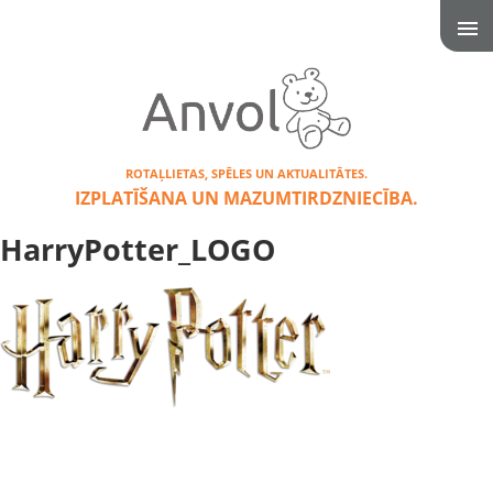
ROTAĻLIETAS, SPĒLES UN AKTUALITĀTES.
IZPLATĪŠANA UN MAZUMTIRDZNIECĪBA.
HarryPotter_LOGO