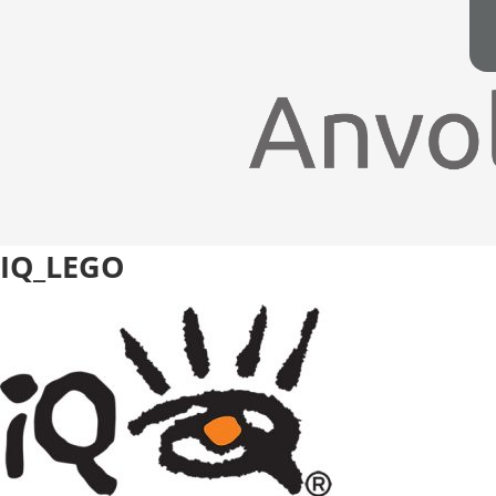
IQ_LEGO