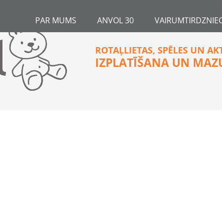
PAR MUMS
ANVOL 30
VAIRUMTIRDZNIEC
ROTAĻLIETAS, SPĒLES UN AK
IZPLATĪŠANA UN MAZ