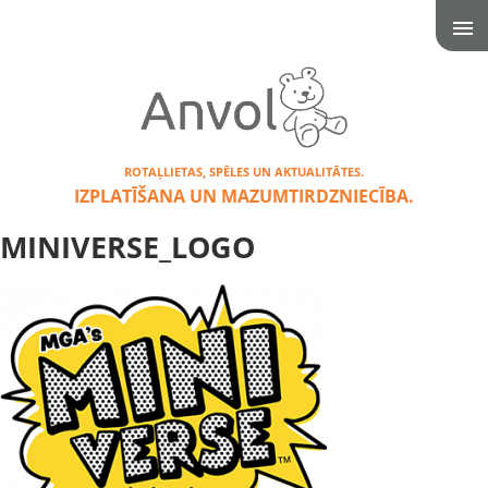
ROTAĻLIETAS, SPĒLES UN AKTUALITĀTES.
IZPLATĪŠANA UN MAZUMTIRDZNIECĪBA.
MINIVERSE_LOGO