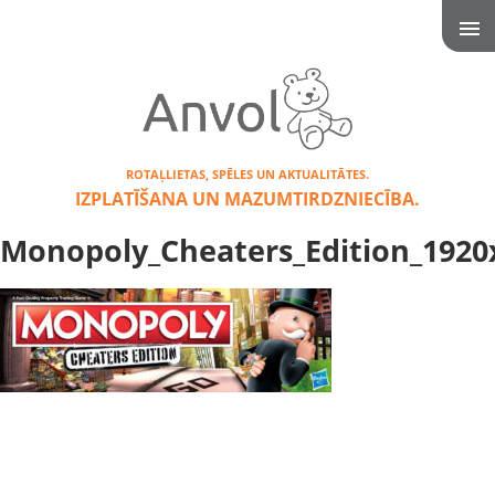
ROTAĻLIETAS, SPĒLES UN AKTUALITĀTES.
IZPLATĪŠANA UN MAZUMTIRDZNIECĪBA.
Monopoly_Cheaters_Edition_1920