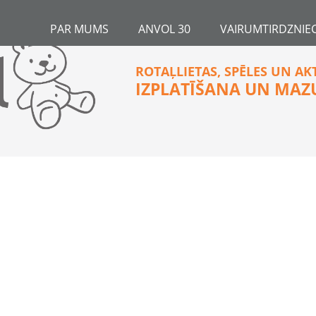
PAR MUMS
ANVOL 30
VAIRUMTIRDZNIEC
ROTAĻLIETAS, SPĒLES UN AK
IZPLATĪŠANA UN MAZ