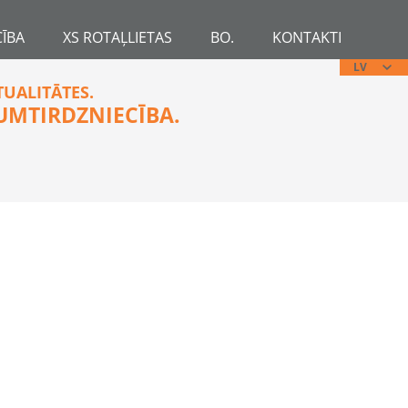
ĪBA
XS ROTAĻLIETAS
BO.
KONTAKTI
LV
TUALITĀTES.
UMTIRDZNIECĪBA.