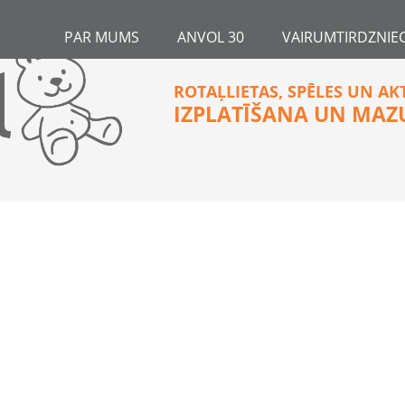
PAR MUMS
ANVOL 30
VAIRUMTIRDZNIEC
ROTAĻLIETAS, SPĒLES UN AK
IZPLATĪŠANA UN MAZ