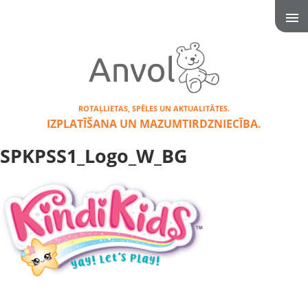
ROTAĻLIETAS, SPĒLES UN AKTUALITĀTES.
IZPLATĪŠANA UN MAZUMTIRDZNIECĪBA.
SPKPSS1_Logo_W_BG