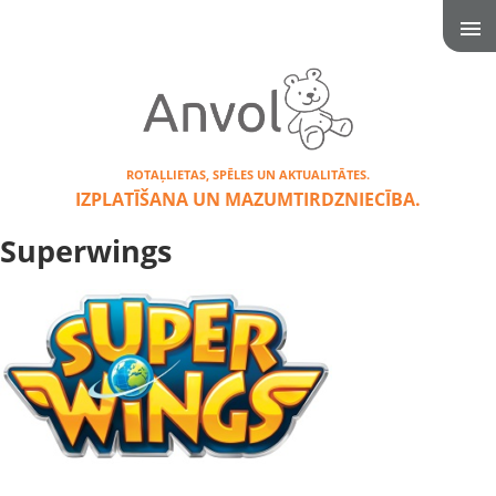
ROTAĻLIETAS, SPĒLES UN AKTUALITĀTES.
IZPLATĪŠANA UN MAZUMTIRDZNIECĪBA.
Superwings