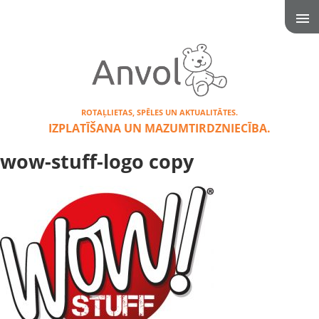
ROTAĻLIETAS, SPĒLES UN AKTUALITĀTES.
IZPLATĪŠANA UN MAZUMTIRDZNIECĪBA.
wow-stuff-logo copy