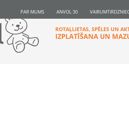
PAR MUMS
ANVOL 30
VAIRUMTIRDZNIEC
ROTAĻLIETAS, SPĒLES UN AK
IZPLATĪŠANA UN MAZ