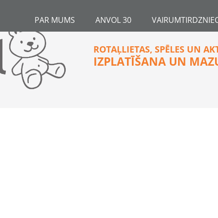
PAR MUMS
ANVOL 30
VAIRUMTIRDZNIEC
ROTAĻLIETAS, SPĒLES UN AK
IZPLATĪŠANA UN MAZ