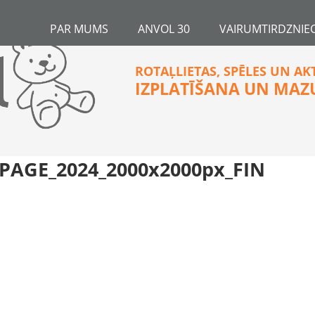
PAR MUMS
ANVOL 30
VAIRUMTIRDZNIEC
ROTAĻLIETAS, SPĒLES UN AK
IZPLATĪŠANA UN MAZ
AGE_2024_2000x2000px_FIN