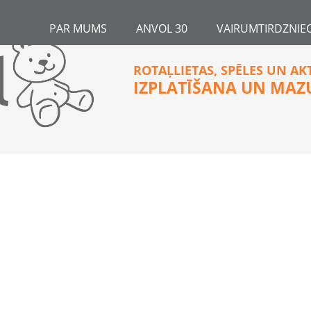
PAR MUMS
ANVOL 30
VAIRUMTIRDZNIEC
ROTAĻLIETAS, SPĒLES UN AK
IZPLATĪŠANA UN MAZ