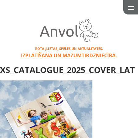
ROTAĻLIETAS, SPĒLES UN AKTUALITĀTES.
IZPLATĪŠANA UN MAZUMTIRDZNIECĪBA.
XS_CATALOGUE_2025_COVER_LAT